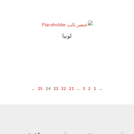
لوبيا
→
25
24
23
22
21
…
3
2
1
←
من نحن
الرئيسية