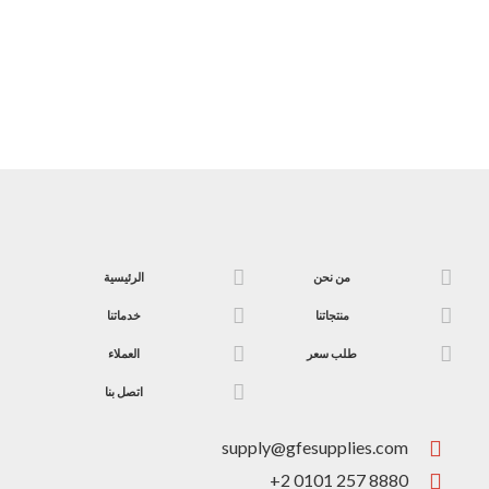
من نحن
الرئيسية
منتجاتنا
خدماتنا
طلب سعر
العملاء
اتصل بنا
supply@gfesupplies.com
+2 0101 257 8880